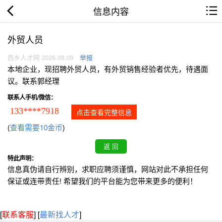
信息内容
外贸人员
西乡人才网 2026.08.09
举报
本地企业，现招聘外贸人员，有外贸销售经验者优先，待遇面
议。联系郭经理
联系人手机/微信：
133****7918
点击查看完整信息
(
查看需要10金币
)
特此声明：
信息真伪请自行辨别，求职应聘须谨慎，网站对此不承担任何
保证或连带责任! 希望我们的平台能为您带来更多的便利！
[
联系客服
]
[
最新找人才
]