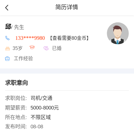
简历详情
邱
/ 先生
133****9980
【查看需要80金币】
35岁
已婚
工作经验
求职意向
求职岗位:
司机/交通
期望薪资:
5000-8000元
所在地点:
不限区域
发布时间:
08-08