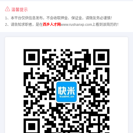
温馨提示
1、本平台仅供信息发布，不会收取押金、保证金，请微友务必谨慎！
2、请告知求职者，是在
西乡人才网
www.rushanxp.com上看到该简历的！